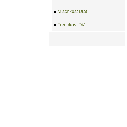
Mischkost Diät
■
Trennkost Diät
■