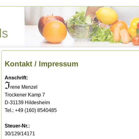
ls
Kontakt / Impressum
Anschrift:
ℑ
rene Menzel
Trockener Kamp 7
D-31139 Hildesheim
Tel.: +49 (160) 8540485
Steuer-Nr.:
30/129/14171