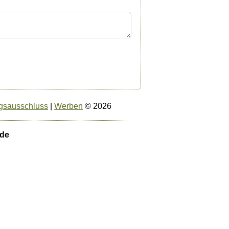
gsausschluss
|
Werben
© 2026
.de