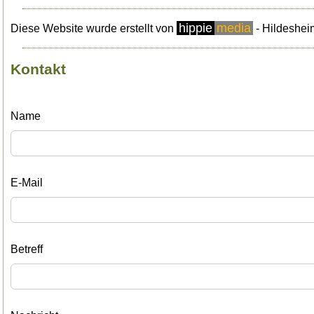
hippie
media
Diese Website wurde erstellt von
- Hildeshei
Kontakt
Name
E-Mail
Betreff