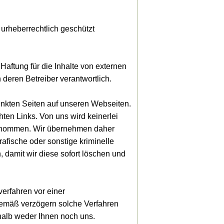
 urheberrechtlich geschützt
 Haftung für die Inhalte von externen
h deren Betreiber verantwortlich.
linkten Seiten auf unseren Webseiten.
hten Links. Von uns wird keinerlei
 genommen. Wir übernehmen daher
rafische oder sonstige kriminelle
, damit wir diese sofort löschen und
erfahren vor einer
gemäß verzögern solche Verfahren
halb weder Ihnen noch uns.