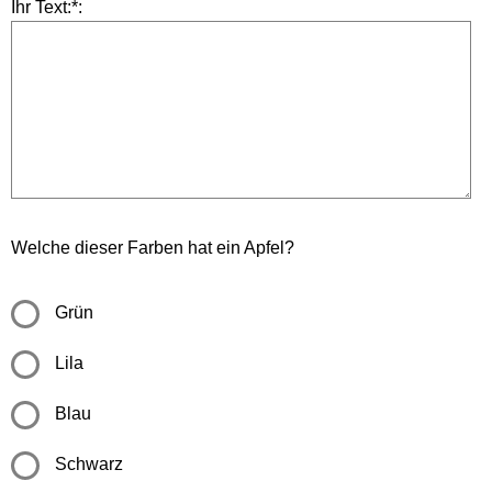
Ihr Text:*:
Welche dieser Farben hat ein Apfel?
Grün
Lila
Blau
Schwarz