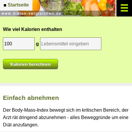
Startseite
■
☰
Wie viel Kalorien enthalten
g
Einfach abnehmen
Der Body-Mass-Index bewegt sich im kritischen Bereich, der
Arzt rät dringend abzunehmen - alles Beweggründe um eine
Diät anzufangen.