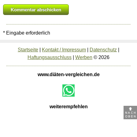
* Eingabe erforderlich
Startseite
|
Kontakt / Impressum
|
Datenschutz
|
Haftungsausschluss
|
Werben
© 2026
www.diäten-vergleichen.de
weiterempfehlen